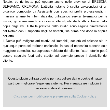
Notaio, su richiesta, può operare anche nelle province di BRESCIA,
BERGAMO, CREMONA. L'attività notarile è svolta avvalendosi di un
organico composto da Assistenti con specifici profili professionali, in
maniera altamente informatizzata, utilizzando servizi telematici per le
visure, gli adempimenti successivi alla stipula degli atti e l'invio delle
copie degli atti. Tutte le pratiche dello studio sono seguite direttamente
dal Notaio con il supporto degli Assistenti, sia prima che dopo la stipula
dell’atto.
Il Notaio può redigere atti relativi ad immobili, società ed aziende siti in
qualunque parte del territorio nazionale. In casi di necessità o anche solo
maggiore comodità, su espressa richiesta del cliente, l'atto notarile potrà
essere stipulato fuori dallo studio, ad esempio presso il domicilio del
cliente.
Questo plugin utilizza cookie per raccogliere dati e cookie di terze
parti per migliorare l'esperienza utente. Per visualizzare il plugin è
necessario dare il consenso.
Clicca qui per modificare le preferenze sulla Cookie Policy