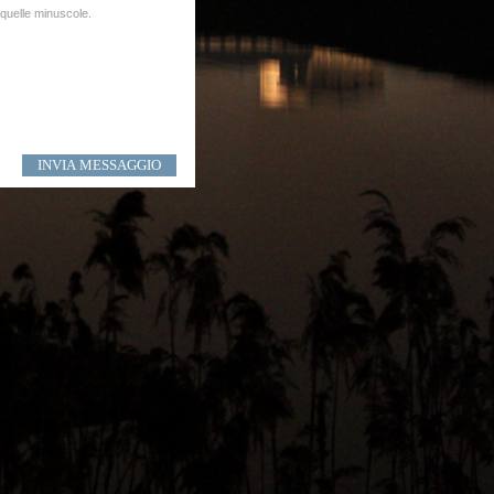
e quelle minuscole.