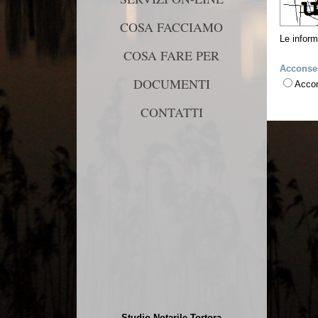
COSA FACCIAMO
Le inform
COSA FARE PER
Acconsen
DOCUMENTI
Acco
CONTATTI
Studio Notarile Tortora