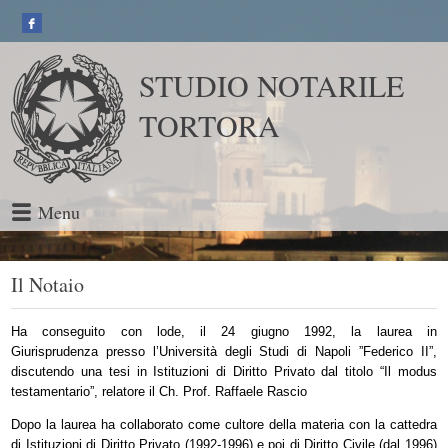
STUDIO NOTARILE
TORTORA
Menu
Il Notaio
Ha conseguito con lode, il 24 giugno 1992, la laurea in
Giurisprudenza presso l’Università degli Studi di Napoli ”Federico II”,
discutendo una tesi in Istituzioni di Diritto Privato dal titolo “Il modus
testamentario”, relatore il Ch. Prof. Raffaele Rascio
Dopo la laurea ha collaborato come cultore della materia con la cattedra
di Istituzioni di Diritto Privato (1992-1996) e poi di Diritto Civile (dal 1996)