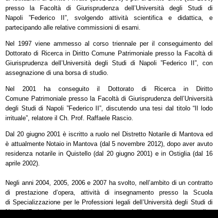
presso la Facoltà di Giurisprudenza dell’Università degli Studi di
Napoli ”Federico II”, svolgendo attività scientifica e didattica, e
partecipando alle relative commissioni di esami.
Nel 1997 viene ammesso al corso triennale per il conseguimento del
Dottorato di Ricerca in Diritto Comune Patrimoniale presso la Facoltà di
Giurisprudenza dell’Università degli Studi di Napoli ”Federico II”, con
assegnazione di una borsa di studio.
Nel 2001 ha conseguito il Dottorato di Ricerca in Diritto
Comune Patrimoniale presso la Facoltà di Giurisprudenza dell’Università
degli Studi di Napoli ”Federico II”, discutendo una tesi dal titolo “Il lodo
irrituale”, relatore il Ch. Prof. Raffaele Rascio.
Dal 20 giugno 2001 è iscritto a ruolo nel Distretto Notarile di Mantova ed
è attualmente Notaio in Mantova (dal 5 novembre 2012), dopo aver avuto
residenza notarile in Quistello (dal 20 giugno 2001) e in Ostiglia (dal 16
aprile 2002).
Negli anni 2004, 2005, 2006 e 2007 ha svolto, nell’ambito di un contratto
di prestazione d’opera, attività di insegnamento presso la Scuola
di Specializzazione per le Professioni legali dell’Università degli Studi di
Napoli ”Federico II”, modulo “contratti speciali” e “garanzie personali e