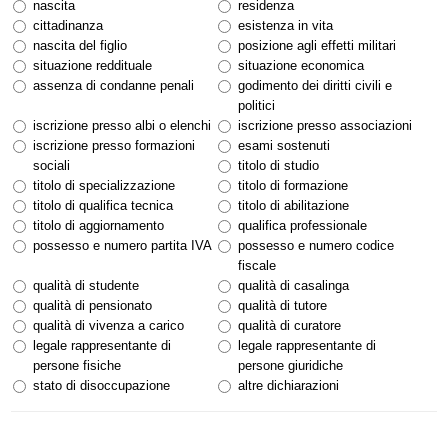
nascita
residenza
cittadinanza
esistenza in vita
nascita del figlio
posizione agli effetti militari
situazione reddituale
situazione economica
assenza di condanne penali
godimento dei diritti civili e
politici
iscrizione presso albi o elenchi
iscrizione presso associazioni
iscrizione presso formazioni
esami sostenuti
sociali
titolo di studio
titolo di specializzazione
titolo di formazione
titolo di qualifica tecnica
titolo di abilitazione
titolo di aggiornamento
qualifica professionale
possesso e numero partita IVA
possesso e numero codice
fiscale
qualità di studente
qualità di casalinga
qualità di pensionato
qualità di tutore
qualità di vivenza a carico
qualità di curatore
legale rappresentante di
legale rappresentante di
persone fisiche
persone giuridiche
stato di disoccupazione
altre dichiarazioni